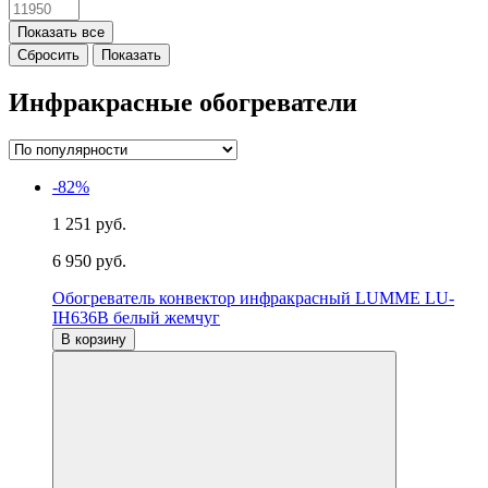
Показать все
Инфракрасные обогреватели
-82%
1 251 руб.
6 950 руб.
Обогреватель конвектор инфракрасный LUMME LU-
IH636B белый жемчуг
В корзину