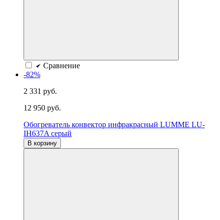
Сравнение
-82%
2 331 руб.
12 950 руб.
Обогреватель конвектор инфракрасный LUMME LU-
IH637A серый
В корзину