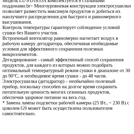
Модель LU-FD1855A комплектуется 8 стальными
поддонами.br> Многоуровневая конструкция электросушилки
позволяет разместить максимум продуктов и добиться их
наилучшего распределения для быстрого и равномерного
высушивания.
Контроль температуры гарантирует соблюдение условий
сушки без Вашего участия.
Встроенный вентилятор равномерно нагнетает воздух в
рабочую камеру дегидратора, обеспечивая необходимые
условия для эффективного сохранения полезных
микроэлементов.
Дегидрирование - самый эффективный способ сохранения
продуктов, для каждого из которых можно подобрать
оптимальный температурный режим сушки в диапазоне от 30
до 90°C, и необходимое время сушки - до 48 часов.
Электросушилка (дегидратор) – необычайно полезный
прибор, поскольку способен на долгое время сохранить
питательную ценность многих сезонных продуктов,
обеспечив здоровое питание на весь год.
* Замена лампы подсветки рабочей камеры (25 Вт., ~ 230 В) с
цоколем G9 может быть осуществлена пользователем
самостоятельно.