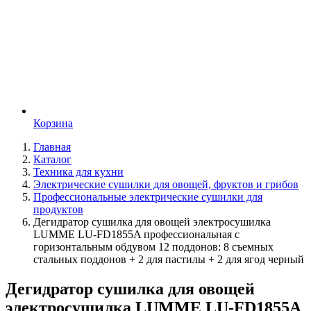
Корзина
Главная
Каталог
Техника для кухни
Электрические сушилки для овощей, фруктов и грибов
Профессиональные электрические сушилки для
продуктов
Дегидратор сушилка для овощей электросушилка
LUMME LU-FD1855A профессиональная с
горизонтальным обдувом 12 поддонов: 8 съемных
стальных поддонов + 2 для пастилы + 2 для ягод черный
Дегидратор сушилка для овощей
электросушилка LUMME LU-FD1855A