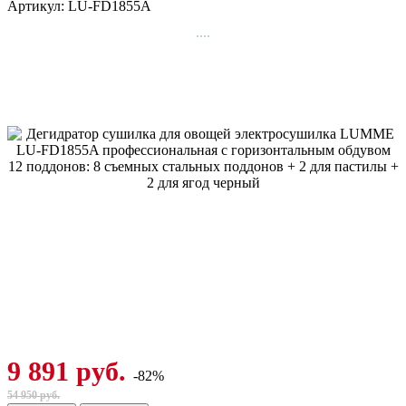
Артикул:
LU-FD1855A
9 891 руб.
-82%
54 950 руб.