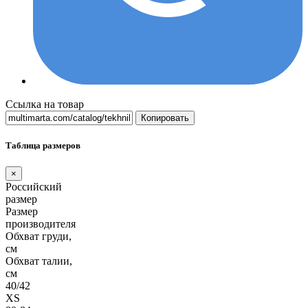
Ссылка на товар
Копировать
Таблица размеров
×
Российский
размер
Размер
производителя
Обхват груди,
см
Обхват талии,
см
40/42
XS