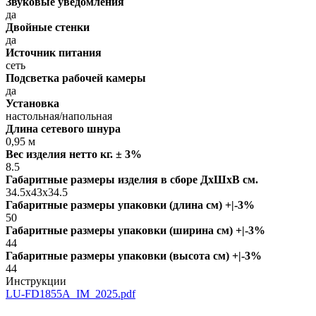
Звуковые уведомления
да
Двойные стенки
да
Источник питания
сеть
Подсветка рабочей камеры
да
Установка
настольная/напольная
Длина сетевого шнура
0,95 м
Вес изделия нетто кг. ± 3%
8.5
Габаритные размеры изделия в сборе ДxШxВ см.
34.5x43x34.5
Габаритные размеры упаковки (длина см) +|-3%
50
Габаритные размеры упаковки (ширина см) +|-3%
44
Габаритные размеры упаковки (высота см) +|-3%
44
Инструкции
LU-FD1855A_IM_2025.pdf