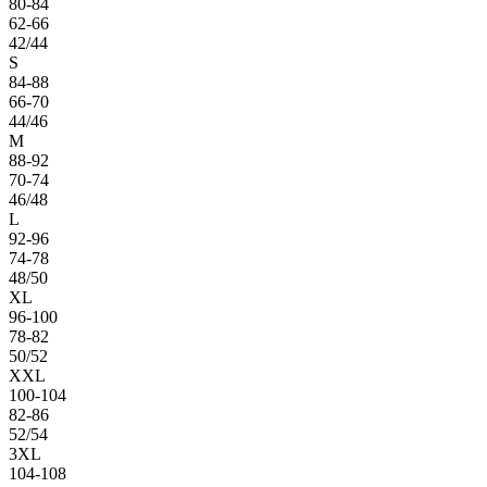
80-84
62-66
42/44
S
84-88
66-70
44/46
M
88-92
70-74
46/48
L
92-96
74-78
48/50
XL
96-100
78-82
50/52
XXL
100-104
82-86
52/54
3XL
104-108