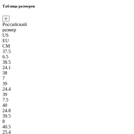
Таблица размеров
×
Российский
размер
US
EU
СМ
37.5
6.5
38.5
24.1
38
7
39
24.4
39
7.5
40
24.8
39.5
8
40.5
25.4