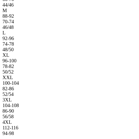
44/46
M
88-92
70-74
46/48
L
92-96
74-78
48/50
XL
96-100
78-82
50/52
XXL
100-104
82-86
52/54
3XL
104-108
86-90
56/58
4XL
112-116
94-98