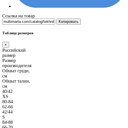
Ссылка на товар
Копировать
Таблица размеров
×
Российский
размер
Размер
производителя
Обхват груди,
см
Обхват талии,
см
40/42
XS
80-84
62-66
42/44
S
84-88
66-70