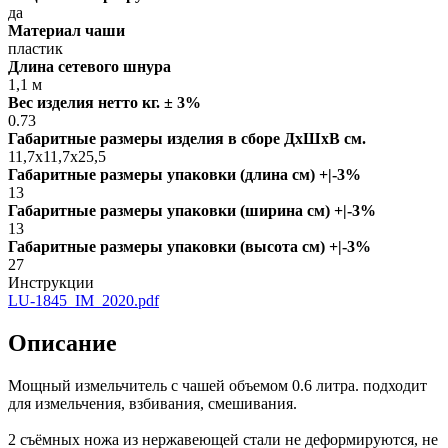
да
Материал чаши
пластик
Длина сетевого шнура
1,1 м
Вес изделия нетто кг. ± 3%
0.73
Габаритные размеры изделия в сборе ДxШxВ см.
11,7x11,7x25,5
Габаритные размеры упаковки (длина см) +|-3%
13
Габаритные размеры упаковки (ширина см) +|-3%
13
Габаритные размеры упаковки (высота см) +|-3%
27
Инструкции
LU-1845_IM_2020.pdf
Описание
Мощный измельчитель с чашей объемом 0.6 литра. подходит
для измельчения, взбивания, смешивания.
2 съёмных ножа из нержавеющей стали не деформируются, не