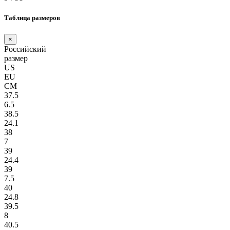
Таблица размеров
×
Российский
размер
US
EU
СМ
37.5
6.5
38.5
24.1
38
7
39
24.4
39
7.5
40
24.8
39.5
8
40.5