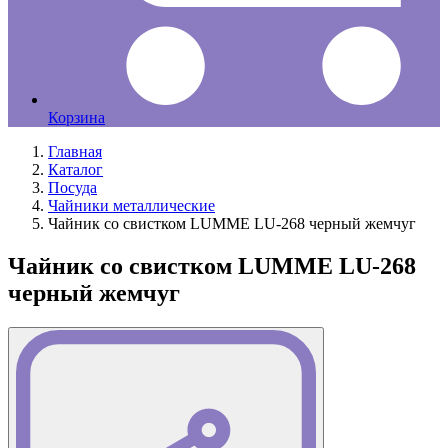
Корзина
Главная
Каталог
Посуда
Чайники металлические
Чайник со свистком LUMME LU-268 черный жемчуг
Чайник со свистком LUMME LU-268
черный жемчуг