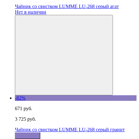
Чайник со свистком LUMME LU-268 серый агат
Нет в наличии
-82%
671 руб.
3 725 руб.
Чайник со свистком LUMME LU-268 серый гранит
Подробнее