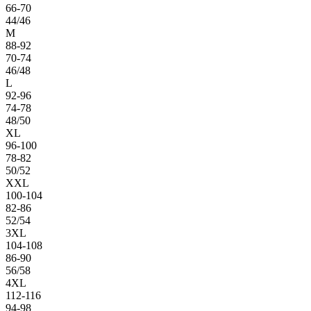
66-70
44/46
M
88-92
70-74
46/48
L
92-96
74-78
48/50
XL
96-100
78-82
50/52
XXL
100-104
82-86
52/54
3XL
104-108
86-90
56/58
4XL
112-116
94-98