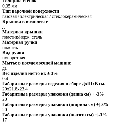
Толщина стенок
0,35 мм
Тип варочной поверхности
газовая / электрическая / стеклокерамическая
Крышка в комплекте
да
Материал крышки
пластик/нерж. сталь
Материал ручки
пластик
Вид ручки
поворотная
Мытье в посудомоечной машине
да
Вес изделия нетто кг. ± 3%
0.4
Габаритные размеры изделия в сборе ДxШxВ см.
20x21.8x23.4
Габаритные размеры упаковки (длина см) +|-3%
20
Габаритные размеры упаковки (ширина см) +|-3%
20
Габаритные размеры упаковки (высота см) +|-3%
17