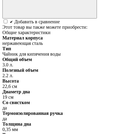
Добавить в сравнение
Этот товар вы также можете приобрести:
Общие характеристики
Материал корпуса
нержавеющая сталь
Тип
Чайник для кипячения воды
Общий объем
3.0 л.
Полезный объем
2.2 л.
Высота
22,6 см
Диаметр дна
19 см
Со свистком
да
Термоизолированная ручка
да
Толщина дна
0,35 мм