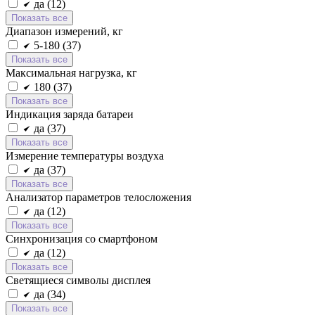
да (
12
)
Показать все
Диапазон измерений, кг
5-180 (
37
)
Показать все
Максимальная нагрузка, кг
180 (
37
)
Показать все
Индикация заряда батареи
да (
37
)
Показать все
Измерение температуры воздуха
да (
37
)
Показать все
Анализатор параметров телосложения
да (
12
)
Показать все
Синхронизация со смартфоном
да (
12
)
Показать все
Светящиеся символы дисплея
да (
34
)
Показать все