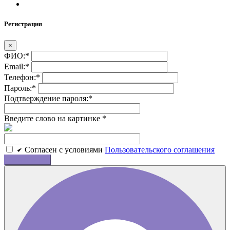
Регистрация
×
ФИО:
*
Email:
*
Телефон:
*
Пароль:
*
Подтверждение пароля:
*
Введите слово на картинке
*
Cогласен c условиями
Пользовательского соглашения