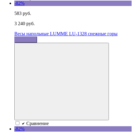
-82%
583 руб.
3 240 руб.
Весы напольные LUMME LU-1328 снежные горы
В корзину
Сравнение
-82%