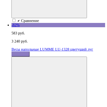
Сравнение
-82%
583 руб.
3 240 руб.
Весы напольные LUMME LU-1328 цветущий луг
В корзину