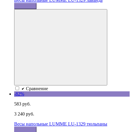
Весы напольные LUMME LU-1329 лаванда
В корзину
Сравнение
-82%
583 руб.
3 240 руб.
Весы напольные LUMME LU-1329 тюльпаны
В корзину