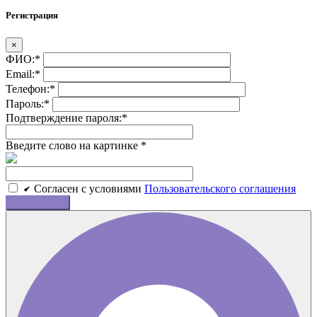
Регистрация
×
ФИО:
*
Email:
*
Телефон:
*
Пароль:
*
Подтверждение пароля:
*
Введите слово на картинке
*
Cогласен c условиями
Пользовательского соглашения