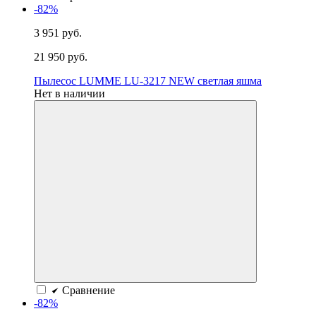
-82%
3 951 руб.
21 950 руб.
Пылесос LUMME LU-3217 NEW светлая яшма
Нет в наличии
Сравнение
-82%