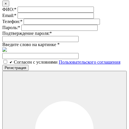
×
ФИО:
*
Email:
*
Телефон:
*
Пароль:
*
Подтверждение пароля:
*
Введите слово на картинке
*
Cогласен c условиями
Пользовательского соглашения