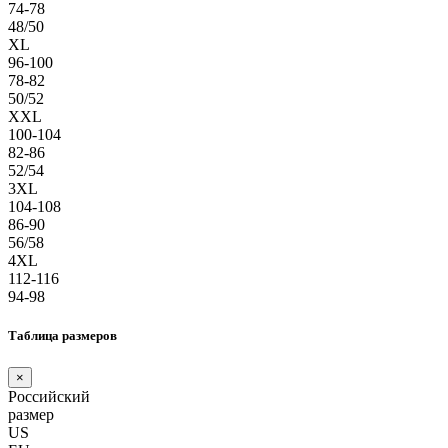
74-78
48/50
XL
96-100
78-82
50/52
XXL
100-104
82-86
52/54
3XL
104-108
86-90
56/58
4XL
112-116
94-98
Таблица размеров
×
Российский
размер
US