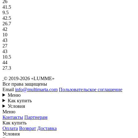
26
41.5
9.5
42.5
26.7
42
10
43
27
43
10.5
44
27.3
© 2019-2026 «LUMME»
Все права защищены
Email
info@multimarta.com
Пользовательское соглашение
Меню
Как купить
Условия
Меню
Контакты
Партнерам
Как купить
Оплата
Возврат
Доставка
Условия