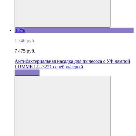
-82%
1 346 руб.
7 475 руб.
Антибактериальная насадка для пылесоса с УФ лампой
LUMME LU-3221 серебро/серый
Подробнее