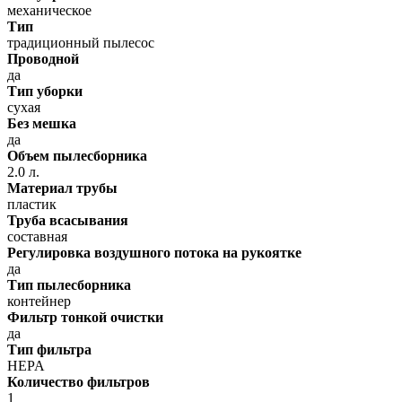
механическое
Тип
традиционный пылесос
Проводной
да
Тип уборки
сухая
Без мешка
да
Объем пылесборника
2.0 л.
Материал трубы
пластик
Труба всасывания
составная
Регулировка воздушного потока на рукоятке
да
Тип пылесборника
контейнер
Фильтр тонкой очистки
да
Тип фильтра
HEPA
Количество фильтров
1