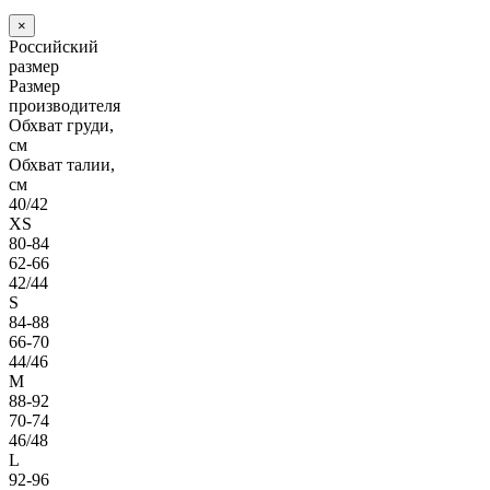
×
Российский
размер
Размер
производителя
Обхват груди,
см
Обхват талии,
см
40/42
XS
80-84
62-66
42/44
S
84-88
66-70
44/46
M
88-92
70-74
46/48
L
92-96