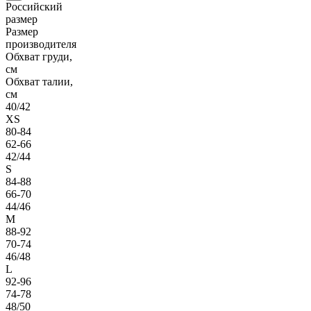
Российский
размер
Размер
производителя
Обхват груди,
см
Обхват талии,
см
40/42
XS
80-84
62-66
42/44
S
84-88
66-70
44/46
M
88-92
70-74
46/48
L
92-96
74-78
48/50