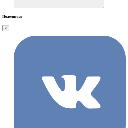
Поделиться
×