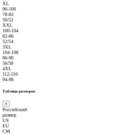
XL
96-100
78-82
50/52
XXL
100-104
82-86
52/54
3XL
104-108
86-90
56/58
4XL
112-116
94-98
Таблица размеров
×
Российский
размер
US
EU
СМ