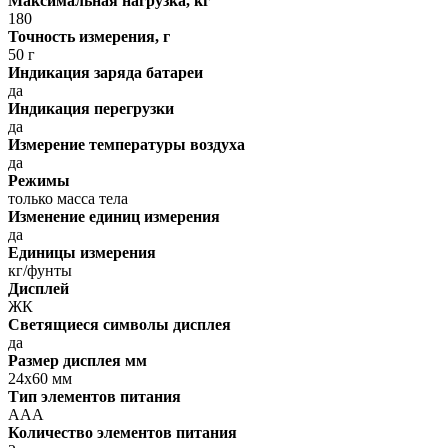
Максимальная нагрузка, кг
180
Точность измерения, г
50 г
Индикация заряда батареи
да
Индикация перегрузки
да
Измерение температуры воздуха
да
Режимы
только масса тела
Изменение единиц измерения
да
Единицы измерения
кг/фунты
Дисплей
ЖК
Светящиеся символы дисплея
да
Размер дисплея мм
24х60 мм
Тип элементов питания
AAA
Количество элементов питания