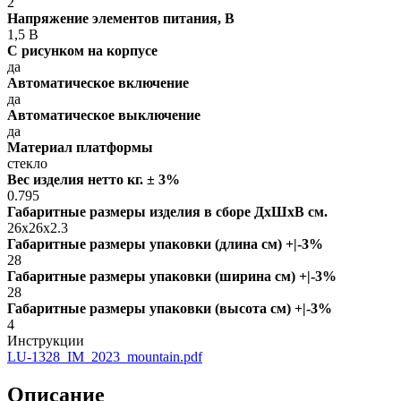
2
Напряжение элементов питания, В
1,5 В
С рисунком на корпусе
да
Автоматическое включение
да
Автоматическое выключение
да
Материал платформы
стекло
Вес изделия нетто кг. ± 3%
0.795
Габаритные размеры изделия в сборе ДxШxВ см.
26x26x2.3
Габаритные размеры упаковки (длина см) +|-3%
28
Габаритные размеры упаковки (ширина см) +|-3%
28
Габаритные размеры упаковки (высота см) +|-3%
4
Инструкции
LU-1328_IM_2023_mountain.pdf
Описание