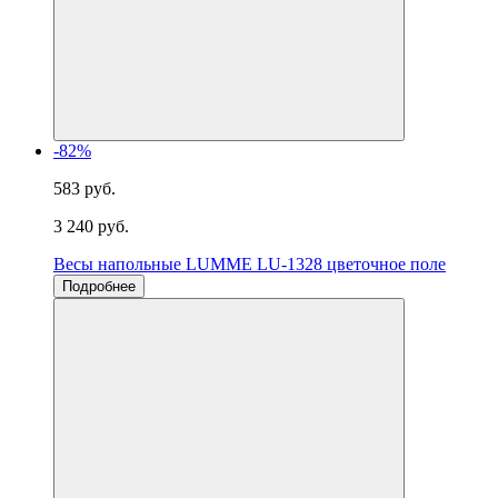
-82%
583 руб.
3 240 руб.
Весы напольные LUMME LU-1328 цветочное поле
Подробнее