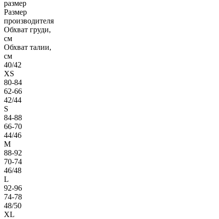
размер
Размер
производителя
Обхват груди,
см
Обхват талии,
см
40/42
XS
80-84
62-66
42/44
S
84-88
66-70
44/46
M
88-92
70-74
46/48
L
92-96
74-78
48/50
XL