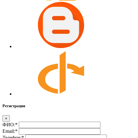
Регистрация
×
ФИО:
*
Email:
*
Телефон:
*