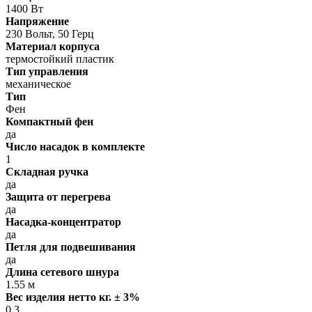
1400 Вт
Напряжение
230 Вольт, 50 Герц
Материал корпуса
термостойкий пластик
Тип управления
механическое
Тип
Фен
Компактный фен
да
Число насадок в комплекте
1
Складная ручка
да
Защита от перегрева
да
Насадка-концентратор
да
Петля для подвешивания
да
Длина сетевого шнура
1.55 м
Вес изделия нетто кг. ± 3%
0.3