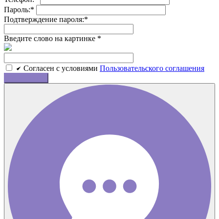
Пароль:
*
Подтверждение пароля:
*
Введите слово на картинке
*
Cогласен c условиями
Пользовательского соглашения