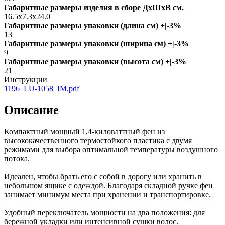
Габаритные размеры изделия в сборе ДxШxВ см.
16.5x7.3x24.0
Габаритные размеры упаковки (длина см) +|-3%
13
Габаритные размеры упаковки (ширина см) +|-3%
9
Габаритные размеры упаковки (высота см) +|-3%
21
Инструкции
1196_LU-1058_IM.pdf
Описание
Компактный мощный 1,4-киловаттный фен из
высококачественного термостойкого пластика с двумя
режимами для выбора оптимальной температуры воздушного
потока.
Идеален, чтобы брать его с собой в дорогу или хранить в
небольшом ящике с одеждой. Благодаря складной ручке фен
занимает минимум места при хранении и транспортировке.
Удобный переключатель мощности на два положения: для
бережной укладки или интенсивной сушки волос.