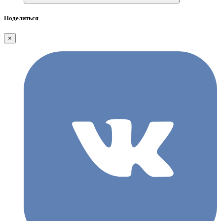
Поделиться
×