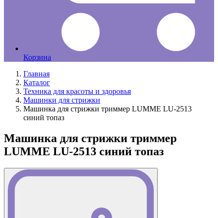
Корзина
Главная
Каталог
Техника для красоты и здоровья
Машинки для стрижки
Машинка для стрижки триммер LUMME LU-2513
синий топаз
Машинка для стрижки триммер
LUMME LU-2513 синий топаз