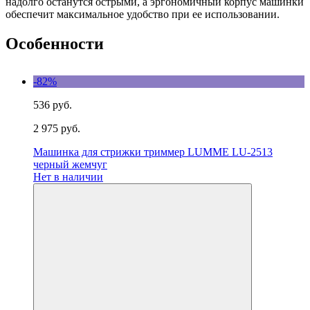
надолго останутся острыми, а эргономичный корпус машинки
обеспечит максимальное удобство при ее использовании.
Особенности
-82%
536 руб.
2 975 руб.
Машинка для стрижки триммер LUMME LU-2513
черный жемчуг
Нет в наличии