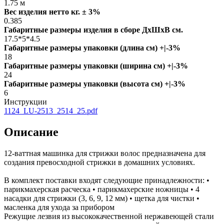
1.75 м
Вес изделия нетто кг. ± 3%
0.385
Габаритные размеры изделия в сборе ДxШxВ см.
17.5*5*4.5
Габаритные размеры упаковки (длина см) +|-3%
18
Габаритные размеры упаковки (ширина см) +|-3%
24
Габаритные размеры упаковки (высота см) +|-3%
6
Инструкции
1124_LU-2513_2514_25.pdf
Описание
12-ваттная машинка для стрижки волос предназначена для
создания превосходной стрижки в домашних условиях.
В комплект поставки входят следующие принадлежности: •
парикмахерская расческа • парикмахерские ножницы • 4
насадки для стрижки (3, 6, 9, 12 мм) • щетка для чистки •
масленка для ухода за прибором
Режущие лезвия из высококачественной нержавеющей стали