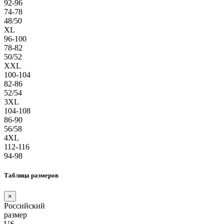
92-96
74-78
48/50
XL
96-100
78-82
50/52
XXL
100-104
82-86
52/54
3XL
104-108
86-90
56/58
4XL
112-116
94-98
Таблица размеров
×
Российский
размер
US