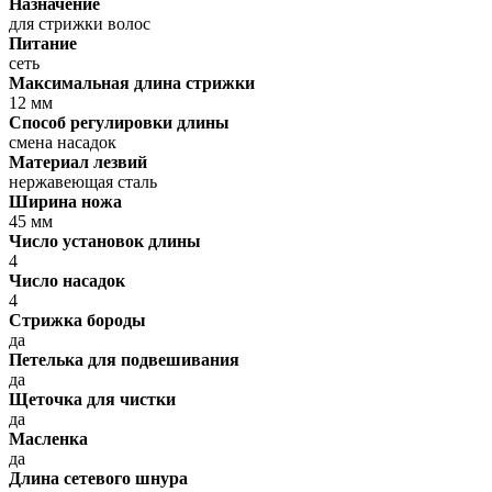
Назначение
для стрижки волос
Питание
сеть
Максимальная длина стрижки
12 мм
Способ регулировки длины
смена насадок
Материал лезвий
нержавеющая сталь
Ширина ножа
45 мм
Число установок длины
4
Число насадок
4
Стрижка бороды
да
Петелька для подвешивания
да
Щеточка для чистки
да
Масленка
да
Длина сетевого шнура