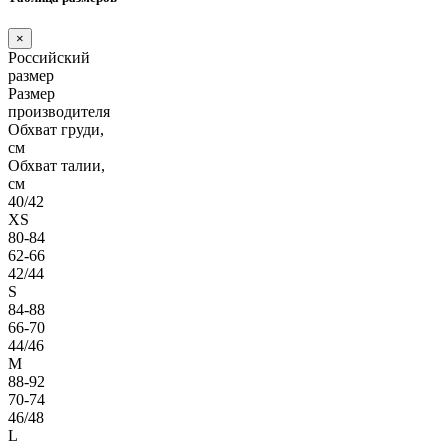
×
Российский
размер
Размер
производителя
Обхват груди,
см
Обхват талии,
см
40/42
XS
80-84
62-66
42/44
S
84-88
66-70
44/46
M
88-92
70-74
46/48
L