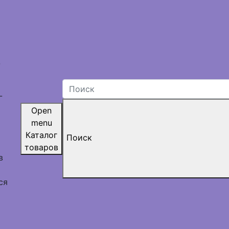
-
-
Open
menu
Каталог
Поиск
товаров
в
ся