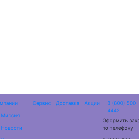
омпании
Сервис
Доставка
Акции
8 (800) 500
4442
Миссия
Оформить зак
Новости
по телефону