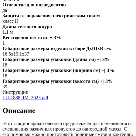
Отверстие для ингредиентов
да
Защита от поражения электрическим током
класс II
Длина сетевого шнура
1,1 м
Вес изделия нетто кг. ± 3%
1
Габаритные размеры изделия в сборе ДxШxВ см.
16,5x19,1x37
Габаритные размеры упаковки (длина см) +|-3%
18
Габаритные размеры упаковки (ширина см) +|-3%
18
Габаритные размеры упаковки (высота см) +|-3%
39
Инструкции
LU-1888_IM_2023.pdf
Описание
Этот стационарный блендер предназначен для измельчения и
смешивания различных продуктов до однородной массы. С
его помощью можно приготовить полезные смузи и коктейли,