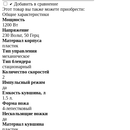
Добавить в сравнение
Этот товар вы также можете приобрести:
Общие характеристики
Мощность
1200 Вт
Напряжение
230 Вольт, 50 Герц
Материал корпуса
пластик
Тип управления
механическое
Тип блендера
стационарный
Количество скоростей
2
Импульсный режим
да
Емкость кувшина, л
1.5 л.
Форма ножа
4-лепестковый
Нескользящие ножки
да
Материал кувшина
пластик