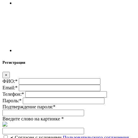
Регистрация
×
ФИО:
*
Email:
*
Телефон:
*
Пароль:
*
Подтверждение пароля:
*
Введите слово на картинке
*
Cогласен c условиями
Пользовательского соглашения