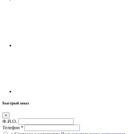
Быстрый заказ
×
Ф.И.О.
Телефон
*