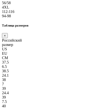
56/58
4XL
112-116
94-98
Таблица размеров
×
Российский
размер
US
EU
СМ
37.5
6.5
38.5
24.1
38
7
39
24.4
39
7.5
40