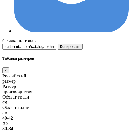
Ссылка на товар
Копировать
Таблица размеров
×
Российский
размер
Размер
производителя
Обхват груди,
см
Обхват талии,
см
40/42
XS
80-84