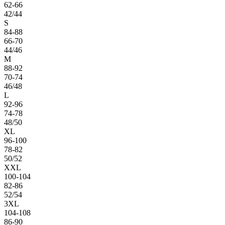
62-66
42/44
S
84-88
66-70
44/46
M
88-92
70-74
46/48
L
92-96
74-78
48/50
XL
96-100
78-82
50/52
XXL
100-104
82-86
52/54
3XL
104-108
86-90