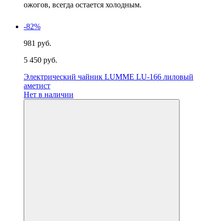
ожогов, всегда остается холодным.
-82%
981 руб.
5 450 руб.
Электрический чайник LUMME LU-166 лиловый
аметист
Нет в наличии