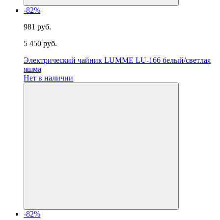
-82%
981 руб.
5 450 руб.
Электрический чайник LUMME LU-166 белый/светлая
яшма
Нет в наличии
-82%