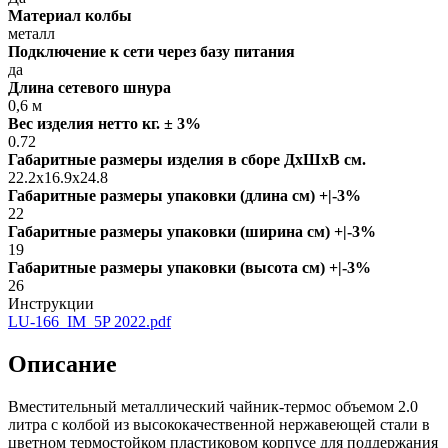
Материал колбы
металл
Подключение к сети через базу питания
да
Длина сетевого шнура
0,6 м
Вес изделия нетто кг. ± 3%
0.72
Габаритные размеры изделия в сборе ДxШxВ см.
22.2x16.9x24.8
Габаритные размеры упаковки (длина см) +|-3%
22
Габаритные размеры упаковки (ширина см) +|-3%
19
Габаритные размеры упаковки (высота см) +|-3%
26
Инструкции
LU-166_IM_5P 2022.pdf
Описание
Вместительный металлический чайник-термос объемом 2.0
литра с колбой из высококачественной нержавеющей стали в
цветном термостойком пластиковом корпусе для поддержания