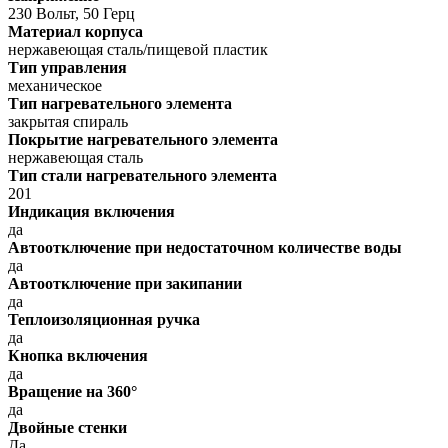
230 Вольт, 50 Герц
Материал корпуса
нержавеющая сталь/пищевой пластик
Тип управления
механическое
Тип нагревательного элемента
закрытая спираль
Покрытие нагревательного элемента
нержавеющая сталь
Тип стали нагревательного элемента
201
Индикация включения
да
Автоотключение при недостаточном количестве воды
да
Автоотключение при закипании
да
Теплоизоляционная ручка
да
Кнопка включения
да
Вращение на 360°
да
Двойные стенки
Да