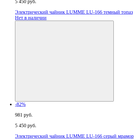
5 450 руб.
Электрический чайник LUMME LU-166 темный топаз
Нет в наличии
-82%
981 руб.
5 450 руб.
Электрический чайник LUMME LU-166 серый мрамор