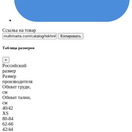
Ссылка на товар
Копировать
Таблица размеров
×
Российский
размер
Размер
производителя
Обхват груди,
см
Обхват талии,
см
40/42
XS
80-84
62-66
42/44