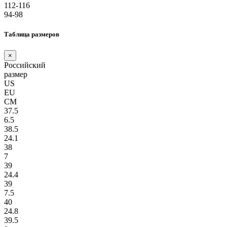
112-116
94-98
Таблица размеров
×
Российский
размер
US
EU
СМ
37.5
6.5
38.5
24.1
38
7
39
24.4
39
7.5
40
24.8
39.5