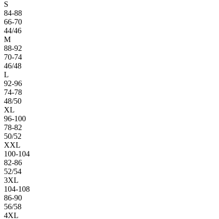
S
84-88
66-70
44/46
M
88-92
70-74
46/48
L
92-96
74-78
48/50
XL
96-100
78-82
50/52
XXL
100-104
82-86
52/54
3XL
104-108
86-90
56/58
4XL