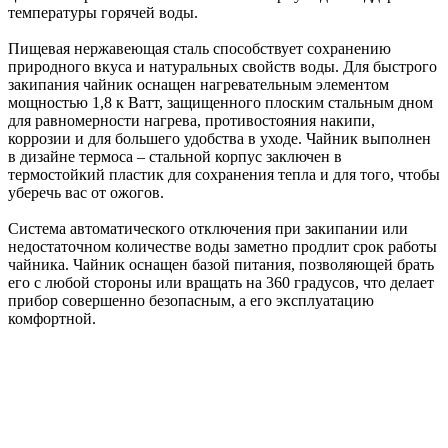
температуры горячей воды.
Пищевая нержавеющая сталь способствует сохранению
природного вкуса и натуральных свойств воды. Для быстрого
закипания чайник оснащен нагревательным элементом
мощностью 1,8 к Ватт, защищенного плоским стальным дном
для равномерности нагрева, противостояния накипи,
коррозии и для большего удобства в уходе. Чайник выполнен
в дизайне термоса – стальной корпус заключен в
термостойкий пластик для сохранения тепла и для того, чтобы
уберечь вас от ожогов.
Система автоматического отключения при закипании или
недостаточном количестве воды заметно продлит срок работы
чайника. Чайник оснащен базой питания, позволяющей брать
его с любой стороны или вращать на 360 градусов, что делает
прибор совершенно безопасным, а его эксплуатацию
комфортной.