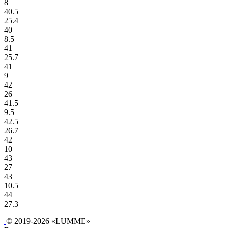
8
40.5
25.4
40
8.5
41
25.7
41
9
42
26
41.5
9.5
42.5
26.7
42
10
43
27
43
10.5
44
27.3
© 2019-2026 «LUMME»