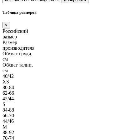
Таблица размеров
×
Российский
размер
Размер
производителя
Обхват груди,
см
Обхват талии,
см
40/42
XS
80-84
62-66
42/44
S
84-88
66-70
44/46
M
88-92
70-74