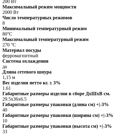
200 Вт
Максимальный режим мощности
2000 Вт
Число температурных режимов
8
Минимальный температурный режим
80°C
Максимальный температурный режим
270 °C
Материал посуды
ферромагнитный
Система охлаждения
да
Длина сетевого шнура
1,15 м
Вес изделия нетто кг. ± 3%
1.61
Габаритные размеры изделия в сборе ДxШxВ см.
29.5x36x6.5
Габаритные размеры упаковки (длина см) +|-3%
40
Габаритные размеры упаковки (ширина см) +|-3%
10
Габаритные размеры упаковки (высота см) +|-3%
33