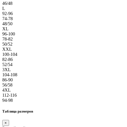
46/48
L
92-96
74-78
48/50
XL
96-100
78-82
50/52
XXL
100-104
82-86
52/54
3XL
104-108
86-90
56/58
4XL
112-116
94-98
Таблица размеров
×