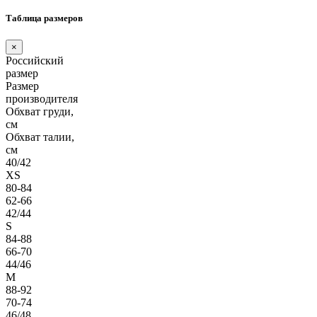
Таблица размеров
×
Российский
размер
Размер
производителя
Обхват груди,
см
Обхват талии,
см
40/42
XS
80-84
62-66
42/44
S
84-88
66-70
44/46
M
88-92
70-74
46/48