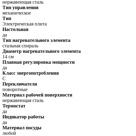
нержавеющая сталь
Тип управления
механическое
Тип
Электрическая плита
Настольная
да
Тип нагревательного элемента
стальная спираль
Диаметр нагревательного элемента
14 см
Плавная регулировка мощности
да
Класс энергопотребления
C
Переключатели
поворотные
Материал рабочей поверхности
нержавеющая сталь
Термостат
да
Индикатор работы
да
Материал посуды
любой