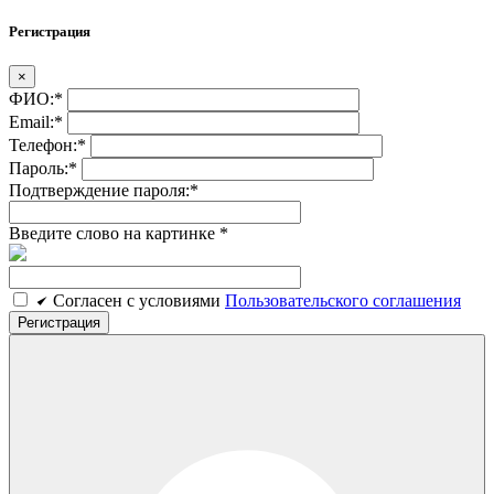
Регистрация
×
ФИО:
*
Email:
*
Телефон:
*
Пароль:
*
Подтверждение пароля:
*
Введите слово на картинке
*
Cогласен c условиями
Пользовательского соглашения