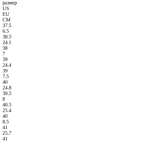
размер
US
EU
СМ
37.5
6.5
38.5
24.1
38
7
39
24.4
39
7.5
40
24.8
39.5
8
40.5
25.4
40
8.5
41
25.7
41