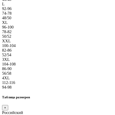
L
92-96
74-78
48/50
XL
96-100
78-82
50/52
XXL
100-104
82-86
52/54
3XL
104-108
86-90
56/58
4XL
112-116
94-98
Таблица размеров
×
Российский