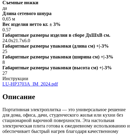
Съемные ножки
да
Длина сетевого шнура
0,65 м
Вес изделия нетто кг. ± 3%
0.57
Габаритные размеры изделия в сборе ДxШxВ см.
24.0x21.7x6.0
Габаритные размеры упаковки (длина см) +|-3%
25
Габаритные размеры упаковки (ширина см) +|-3%
8
Габаритные размеры упаковки (высота см) +|-3%
27
Инструкции
LU-HP3703A_IM_2024.pdf
Описание
Портативная электроплитка — это универсальное решение
для дома, офиса, дачи, студенческого жилья или кухни без
стационарной варочной поверхности. Эта настольная
электрическая плита готова к ежедневному использованию и
обеспечивает быстрый нагрев благодаря качественному