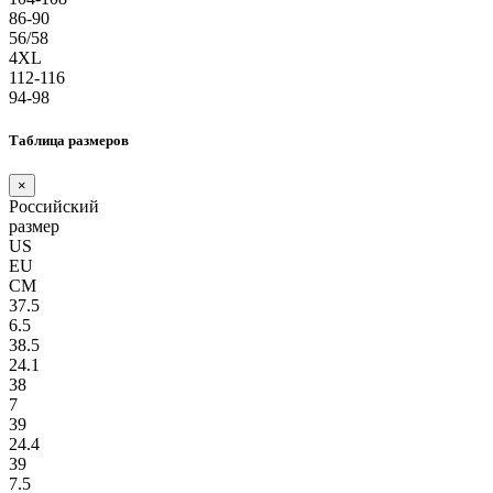
86-90
56/58
4XL
112-116
94-98
Таблица размеров
×
Российский
размер
US
EU
СМ
37.5
6.5
38.5
24.1
38
7
39
24.4
39
7.5