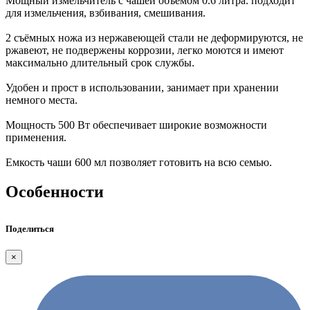
Мощный измельчитель с чашей объемом 0.6 литра. подходит
для измельчения, взбивания, смешивания.
2 съёмных ножа из нержавеющей стали не деформируются, не
ржавеют, не подвержены коррозии, легко моются и имеют
максимально длительный срок службы.
Удобен и прост в использовании, занимает при хранении
немного места.
Мощность 500 Вт обеспечивает широкие возможности
применения.
Емкость чаши 600 мл позволяет готовить на всю семью.
Особенности
Поделиться
×