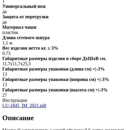
1
Универсальный нож
да
Защита от перегрузки
да
Материал чаши
пластик
Длина сетевого шнура
1,1 м
Вес изделия нетто кг. ± 3%
0.73
Габаритные размеры изделия в сборе ДxШxВ см.
11,7x11,7x25,5
Габаритные размеры упаковки (длина см) +|-3%
13
Габаритные размеры упаковки (ширина см) +|-3%
13
Габаритные размеры упаковки (высота см) +|-3%
27
Инструкции
LU-1845_IM_2021.pdf
Описание