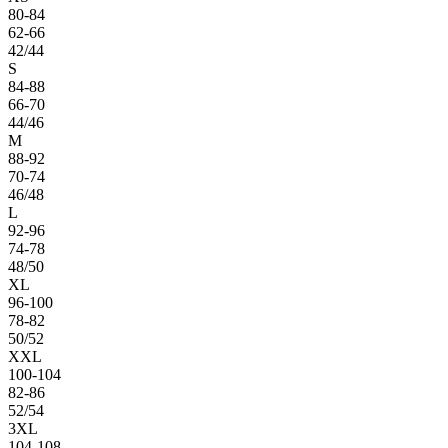
80-84
62-66
42/44
S
84-88
66-70
44/46
M
88-92
70-74
46/48
L
92-96
74-78
48/50
XL
96-100
78-82
50/52
XXL
100-104
82-86
52/54
3XL
104-108