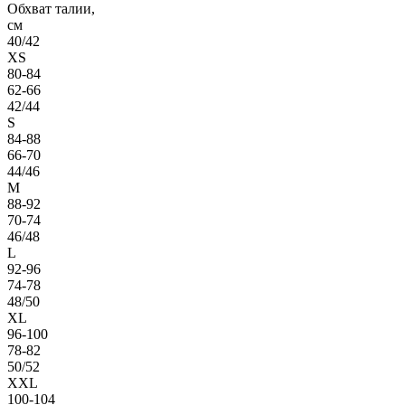
Обхват талии,
см
40/42
XS
80-84
62-66
42/44
S
84-88
66-70
44/46
M
88-92
70-74
46/48
L
92-96
74-78
48/50
XL
96-100
78-82
50/52
XXL
100-104