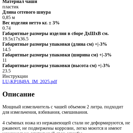
Материал чаши
пластик
Длина сетевого шнура
0,85 м
Вес изделия нетто кг. ± 3%
0.74
Габаритные размеры изделия в сборе ДxШxВ см.
19.5х17х36.5
Габаритные размеры упаковки (длина см) +|-3%
14.5
Габаритные размеры упаковки (ширина см) +|-3%
11
Габаритные размеры упаковки (высота см) +|-3%
23.5
Инструкции
LU-KP1849A_IM_2025.pdf
Описание
Мощный измельчитель с чашей объемом 2 литра. подходит
для измельчения, взбивания, смешивания.
4 съёмных ножа из нержавеющей стали не деформируются, не
ржавеют, не подвержены коррозии, легко моются и имеют