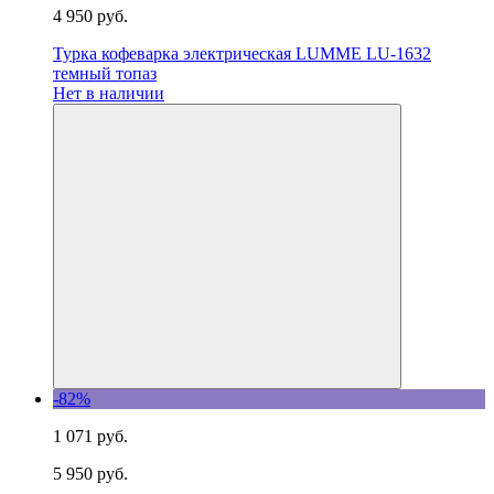
4 950 руб.
Турка кофеварка электрическая LUMME LU-1632
темный топаз
Нет в наличии
-82%
1 071 руб.
5 950 руб.