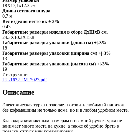
Размер упаковки
18X17,1х12.3 см
Длина сетевого шнура
0,7 м
Вес изделия нетто кг. ± 3%
0.43
Габаритные размеры изделия в сборе ДxШxВ см.
24.3X10.3X15.8
Габаритные размеры упаковки (длина см) +|-3%
18
Габаритные размеры упаковки (ширина см) +|-3%
13
Габаритные размеры упаковки (высота см) +|-3%
19
Инструкции
LU-1632_IM_2023.pdf
Описание
Электрическая турка позволяет готовить любимый напиток
без кофемашины не только дома, но и в любом удобном месте.
Благодаря компактным размерам и съемной ручке турка не
занимает много места на кухне, а также её удобно брать в
поездку, отпуск или командировку.