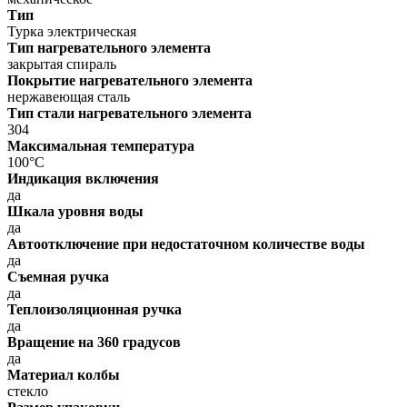
Тип
Турка электрическая
Тип нагревательного элемента
закрытая спираль
Покрытие нагревательного элемента
нержавеющая сталь
Тип стали нагревательного элемента
304
Максимальная температура
100°C
Индикация включения
да
Шкала уровня воды
да
Автоотключение при недостаточном количестве воды
да
Съемная ручка
да
Теплоизоляционная ручка
да
Вращение на 360 градусов
да
Материал колбы
стекло