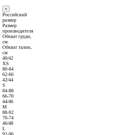
×
Российский
размер
Размер
производителя
Обхват груди,
см
Обхват талии,
см
40/42
XS
80-84
62-66
42/44
S
84-88
66-70
44/46
M
88-92
70-74
46/48
L
92-96