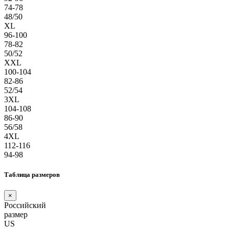
74-78
48/50
XL
96-100
78-82
50/52
XXL
100-104
82-86
52/54
3XL
104-108
86-90
56/58
4XL
112-116
94-98
Таблица размеров
×
Российский
размер
US