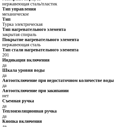
нержавеющая сталь/пластик
Тип управления
механическое
Тип
Турка электрическая
Тип нагревательного элемента
закрытая спираль
Покрытие нагревательного элемента
нержавеющая сталь
Тип стали нагревательного элемента
201
Индикация включения
да
Шкала уровня воды
да
Автоотключение при недостаточном количестве воды
да
Автоотключение при закипании
нет
Съемная ручка
да
Теплоизоляционная ручка
да
Кнопка включения
да