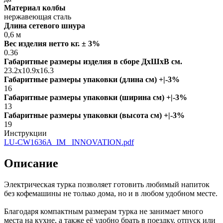
Материал колбы
нержавеющая сталь
Длина сетевого шнура
0,6 м
Вес изделия нетто кг. ± 3%
0.36
Габаритные размеры изделия в сборе ДxШxВ см.
23.2x10.9x16.3
Габаритные размеры упаковки (длина см) +|-3%
16
Габаритные размеры упаковки (ширина см) +|-3%
13
Габаритные размеры упаковки (высота см) +|-3%
19
Инструкции
LU-CW1636A_IM_ INNOVATION.pdf
Описание
Электрическая турка позволяет готовить любимый напиток
без кофемашины не только дома, но и в любом удобном месте.
Благодаря компактным размерам турка не занимает много
места на кухне, а также её удобно брать в поездку, отпуск или