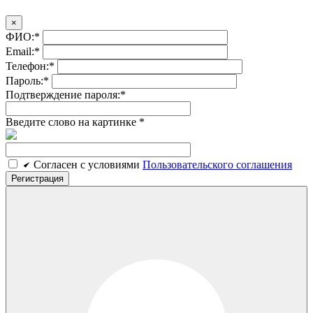
×
ФИО:
*
Email:
*
Телефон:
*
Пароль:
*
Подтверждение пароля:
*
Введите слово на картинке
*
Cогласен c условиями
Пользовательского соглашения