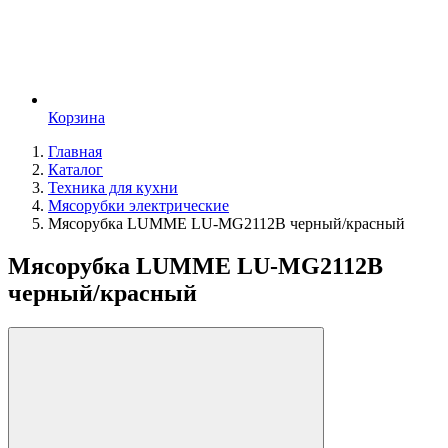
Корзина
Главная
Каталог
Техника для кухни
Мясорубки электрические
Мясорубка LUMME LU-MG2112B черный/красный
Мясорубка LUMME LU-MG2112B
черный/красный