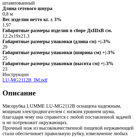
штампованный
Длина сетевого шнура
0,8 м
Вес изделия нетто кг. ± 3%
1.97
Габаритные размеры изделия в сборе ДxШxВ см.
12.2x19x21.3
Габаритные размеры упаковки (длина см) +|-3%
29
Габаритные размеры упаковки (ширина см) +|-3%
25
Габаритные размеры упаковки (высота см) +|-3%
23
Инструкции
LU-MG2112B_IM.pdf
Описание
Мясорубка LUMME LU-MG2112B оснащена надежным,
мощным электродвигателем с низким уровнем шума,
благодаря чему она справится с любой поставленной задачей
и не потревожит окружающих.
Прочный нож из высококачественной пищевой нержавеющей
стали обеспечивает правильную рубку, измельчение любых