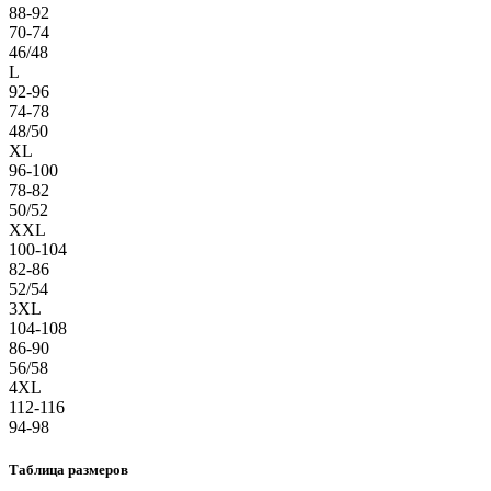
88-92
70-74
46/48
L
92-96
74-78
48/50
XL
96-100
78-82
50/52
XXL
100-104
82-86
52/54
3XL
104-108
86-90
56/58
4XL
112-116
94-98
Таблица размеров