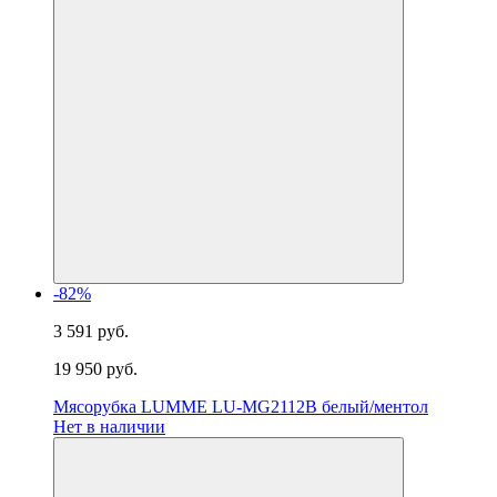
-82%
3 591 руб.
19 950 руб.
Мясорубка LUMME LU-MG2112B белый/ментол
Нет в наличии