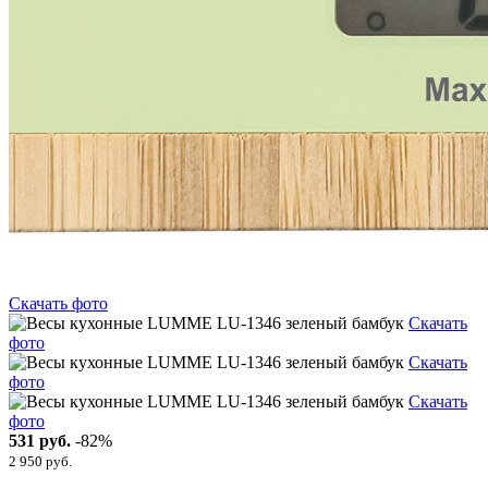
Скачать фото
Скачать
фото
Скачать
фото
Скачать
фото
531 руб.
-82%
2 950 руб.