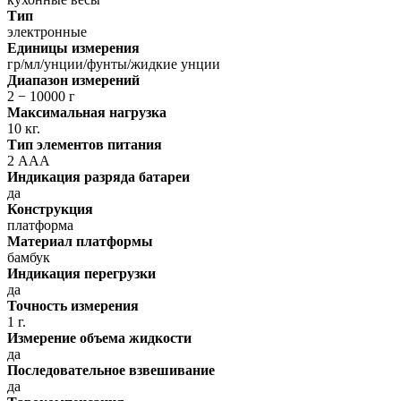
Тип
электронные
Единицы измерения
гр/мл/унции/фунты/жидкие унции
Диапазон измерений
2 − 10000 г
Максимальная нагрузка
10 кг.
Тип элементов питания
2 ААА
Индикация разряда батареи
да
Конструкция
платформа
Материал платформы
бамбук
Индикация перегрузки
да
Точность измерения
1 г.
Измерение объема жидкости
да
Последовательное взвешивание
да