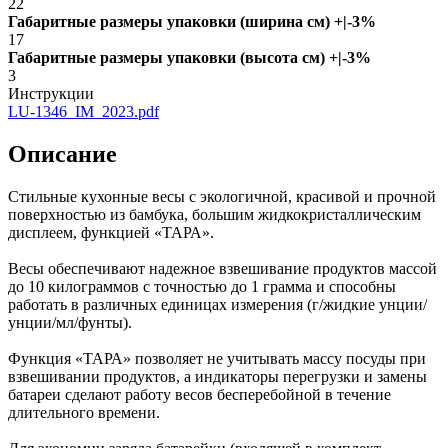
22
Габаритные размеры упаковки (ширина см) +|-3%
17
Габаритные размеры упаковки (высота см) +|-3%
3
Инструкции
LU-1346_IM_2023.pdf
Описание
Стильные кухонные весы с экологичной, красивой и прочной
поверхностью из бамбука, большим жидкокристаллическим
дисплеем, функцией «ТАРА».
Весы обеспечивают надежное взвешивание продуктов массой
до 10 килограммов с точностью до 1 грамма и способны
работать в различных единицах измерения (г/жидкие унции/
унции/мл/фунты).
Функция «ТАРА» позволяет не учитывать массу посуды при
взвешивании продуктов, а индикаторы перегрузки и замены
батареи сделают работу весов бесперебойной в течение
длительного времени.