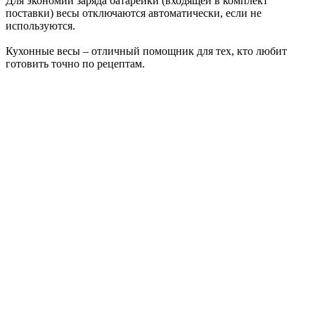
Для экономии заряда батарейки (входящей в комплект
поставки) весы отключаются автоматически, если не
используются.
Кухонные весы – отличный помощник для тех, кто любит
готовить точно по рецептам.