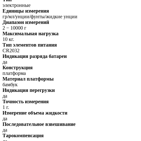
электронные
Единицы измерения
гр/мл/унции/фунты/жидкие унции
Диапазон измерений
2 − 10000 г
Максимальная нагрузка
10 кг.
Тип элементов питания
CR2032
Индикация разряда батареи
да
Конструкция
платформа
Материал платформы
бамбук
Индикация перегрузки
да
Точность измерения
1 г.
Измерение объема жидкости
да
Последовательное взвешивание
да
Тарокомпенсация