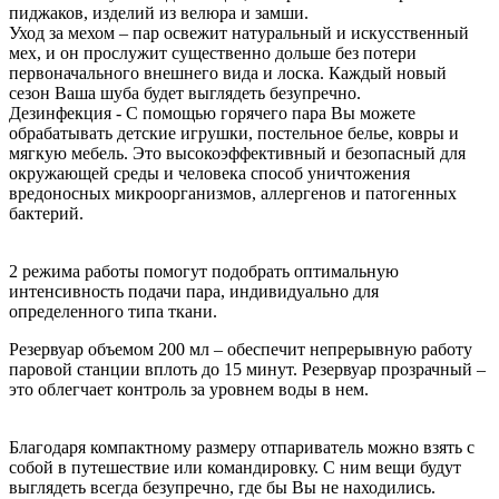
пиджаков, изделий из велюра и замши.
Уход за мехом – пар освежит натуральный и искусственный
мех, и он прослужит существенно дольше без потери
первоначального внешнего вида и лоска. Каждый новый
сезон Ваша шуба будет выглядеть безупречно.
Дезинфекция - С помощью горячего пара Вы можете
обрабатывать детские игрушки, постельное белье, ковры и
мягкую мебель. Это высокоэффективный и безопасный для
окружающей среды и человека способ уничтожения
вредоносных микроорганизмов, аллергенов и патогенных
бактерий.
2 режима работы помогут подобрать оптимальную
интенсивность подачи пара, индивидуально для
определенного типа ткани.
Резервуар объемом 200 мл – обеспечит непрерывную работу
паровой станции вплоть до 15 минут. Резервуар прозрачный –
это облегчает контроль за уровнем воды в нем.
Благодаря компактному размеру отпариватель можно взять с
собой в путешествие или командировку. С ним вещи будут
выглядеть всегда безупречно, где бы Вы не находились.