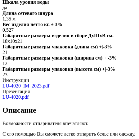
Шкала уровня воды
да
Длина сетевого шнура
1,35 м
Вес изделия нетто кг. ± 3%
0.527
Габаритные размеры изделия в сборе ДxШxВ см.
18x10x21
Габаритные размеры упаковки (длина см) +|-3%
21
Габаритные размеры упаковки (ширина см) +|-3%
12
Габаритные размеры упаковки (высота см) +|-3%
23
Инструкции
LU-4020_IM_2023.pdf
Презентация
LU-4020.pdf
Описание
Возможности отпаривателя впечатляют.
С его помощью Вы сможете легко отпарить белье или одежду.