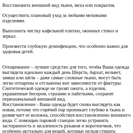
Восстановить внешний вид ткани, меха или покрытия.
Осуществить плановый уход за любыми меховыми
изделиями.
Выполнить чистку кафельной плитки, оконных стекол и
зеркал.
Произвести глубокую дезинфекцию, что особенно важно для
здоровья детей.
Отпаривание – лучшее средство для того, чтобы Ваша одежда
выглядела идеально каждый день Шерсть, бархат, вельвет,
замша или шёлк – даже самые сложные ткани, могут быть
легко отпарены и отглажены вне зависимости от фактуры.
Синтетической одежде не грозят ожоги, а изделия,
украшенные бисером, стразами и пайетками, сохранят
первоначальный внешний вид.
Восстановление - Ваша одежда будет снова выглядеть как
новая, потому что горячий пар проникает глубоко в ткань и
размягчает ее волокна, способствуя восстановлению внешнего
вида. С помощью паровой станции легко устранить
застиранность и засаленность рукавов и воротничков, что
особенно актуально для вещей, которые нельзя стирать: