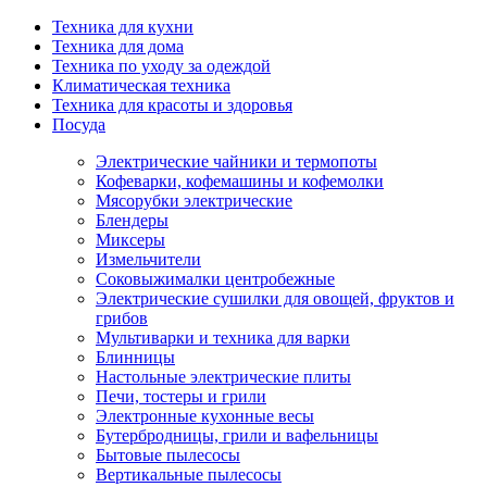
Техника для кухни
Техника для дома
Техника по уходу за одеждой
Климатическая техника
Техника для красоты и здоровья
Посуда
Электрические чайники и термопоты
Кофеварки, кофемашины и кофемолки
Мясорубки электрические
Блендеры
Миксеры
Измельчители
Соковыжималки центробежные
Электрические сушилки для овощей, фруктов и
грибов
Мультиварки и техника для варки
Блинницы
Настольные электрические плиты
Печи, тостеры и грили
Электронные кухонные весы
Бутербродницы, грили и вафельницы
Бытовые пылесосы
Вертикальные пылесосы