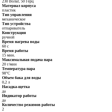
230 Вольт, 50 Герц
Материал корпуса
пластик
Тип управления
механическое
Тип устройства
отпариватель
Конструкция
ручной
Время нагрева воды
60 с
Время работы
15 мин.
Максимальная подача пара
20 г/мин
Температура пара
98°C
Объем бака для воды
0,2 л
Насадка-щетка
да
Индикатор работы
да
Количество режимов работы
2