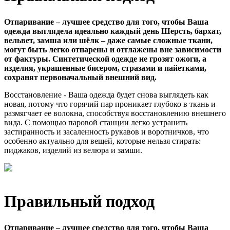
Отпаривание – лучшее средство для того, чтобы Ваша
одежда выглядела идеально каждый день Шерсть, бархат,
вельвет, замша или шёлк – даже самые сложные ткани,
могут быть легко отпарены и отглажены вне зависимости
от фактуры. Синтетической одежде не грозят ожоги, а
изделия, украшенные бисером, стразами и пайетками,
сохранят первоначальный внешний вид.
Восстановление - Ваша одежда будет снова выглядеть как
новая, потому что горячий пар проникает глубоко в ткань и
размягчает ее волокна, способствуя восстановлению внешнего
вида. С помощью паровой станции легко устранить
застиранность и засаленность рукавов и воротничков, что
особенно актуально для вещей, которые нельзя стирать:
пиджаков, изделий из велюра и замши.
Правильный подход
Отпаривание – лучшее средство для того, чтобы Ваша