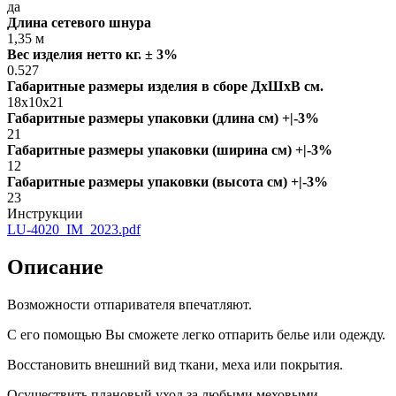
да
Длина сетевого шнура
1,35 м
Вес изделия нетто кг. ± 3%
0.527
Габаритные размеры изделия в сборе ДxШxВ см.
18x10x21
Габаритные размеры упаковки (длина см) +|-3%
21
Габаритные размеры упаковки (ширина см) +|-3%
12
Габаритные размеры упаковки (высота см) +|-3%
23
Инструкции
LU-4020_IM_2023.pdf
Описание
Возможности отпаривателя впечатляют.
С его помощью Вы сможете легко отпарить белье или одежду.
Восстановить внешний вид ткани, меха или покрытия.
Осуществить плановый уход за любыми меховыми