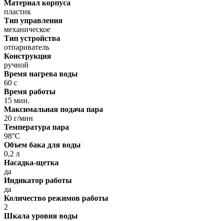
Материал корпуса
пластик
Тип управления
механическое
Тип устройства
отпариватель
Конструкция
ручной
Время нагрева воды
60 с
Время работы
15 мин.
Максимальная подача пара
20 г/мин
Температура пара
98°C
Объем бака для воды
0,2 л
Насадка-щетка
да
Индикатор работы
да
Количество режимов работы
2
Шкала уровня воды