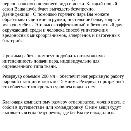
первоначального внешнего вида и лоска. Каждый новый
сезон Ваша шуба будет выглядеть безупречно.
Дезинфекция - С помощью горячего пара Вы можете
обрабатывать детские игрушки, постельное белье, ковры и
мягкую мебель. Это высокоэффективный и безопасный для
окружающей среды и человека способ уничтожения
вредоносных микроорганизмов, аллергенов и патогенных
бактерий.
2 режима работы помогут подобрать оптимальную
интенсивность подачи пара, индивидуально для
определенного типа ткани.
Резервуар объемом 200 мл – обеспечит непрерывную работу
паровой станции вплоть до 15 минут. Резервуар прозрачный –
это облегчает контроль за уровнем воды в нем.
Благодаря компактному размеру отпариватель можно взять с
собой в путешествие или командировку. С ним вещи будут
выглядеть всегда безупречно, где бы Вы не находились.