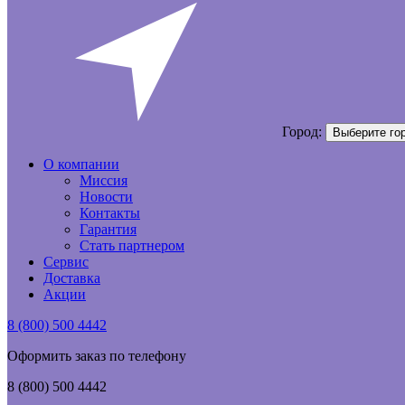
Город:
Выберите го
О компании
Миссия
Новости
Контакты
Гарантия
Стать партнером
Сервис
Доставка
Акции
8 (800) 500 4442
Оформить заказ по телефону
8 (800) 500 4442