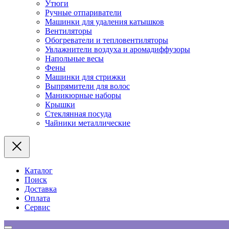
Утюги
Ручные отпариватели
Машинки для удаления катышков
Вентиляторы
Обогреватели и тепловентиляторы
Увлажнители воздуха и аромадиффузоры
Напольные весы
Фены
Машинки для стрижки
Выпрямители для волос
Маникюрные наборы
Крышки
Стеклянная посуда
Чайники металлические
Каталог
Поиск
Доставка
Оплата
Сервис