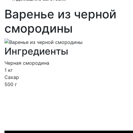
Варенье из черной
смородины
Ингредиенты
Черная смородина
1 кг
Сахар
500 г