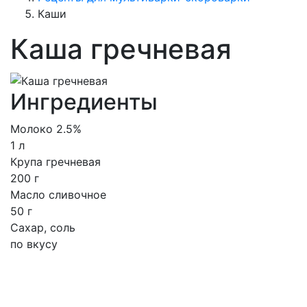
Каши
Каша гречневая
Ингредиенты
Молоко 2.5%
1 л
Крупа гречневая
200 г
Масло сливочное
50 г
Сахар, соль
по вкусу