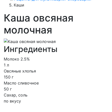
Каши
Каша овсяная
молочная
Ингредиенты
Молоко 2.5%
1 л
Овсяные хлопья
150 г
Масло сливочное
50 г
Сахар, соль
по вкусу