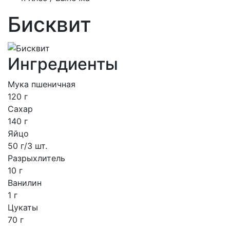
Бисквит
Ингредиенты
Мука пшеничная
120 г
Сахар
140 г
Яйцо
50 г/3 шт.
Разрыхлитель
10 г
Ванилин
1 г
Цукаты
70 г