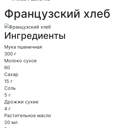
Французский хлеб
Ингредиенты
Мука пшеничная
300 г
Молоко сухое
60
Сахар
15 г
Соль
5 г
Дрожжи сухие
4 г
Растительное масло
20 мл