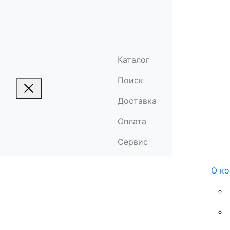
Каталог
Поиск
Доставка
Оплата
Сервис
О к