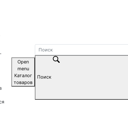
-
-
Open
menu
Каталог
Поиск
товаров
в
ся