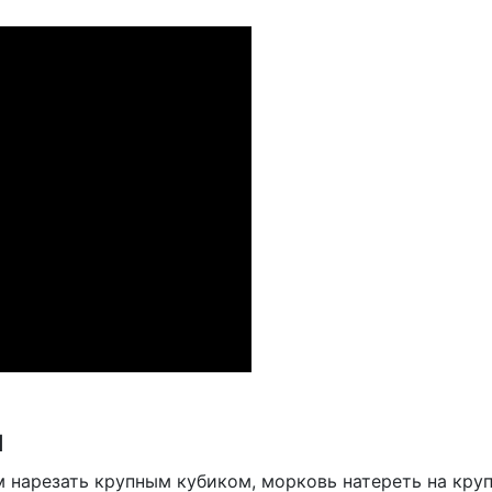
я
 нарезать крупным кубиком, морковь натереть на кру