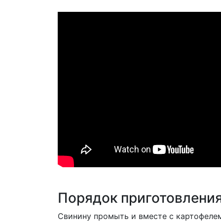
Порядок приготовлени
Свинину промыть и вместе с картофелем