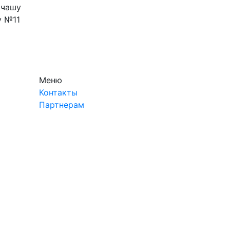
 чашу
у №11
Меню
Контакты
Партнерам