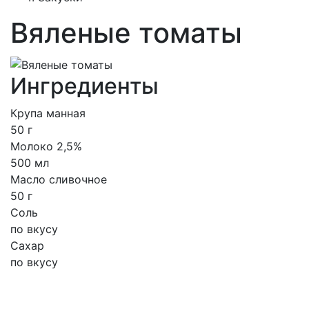
Вяленые томаты
Ингредиенты
Крупа манная
50 г
Молоко 2,5%
500 мл
Масло сливочное
50 г
Соль
по вкусу
Сахар
по вкусу