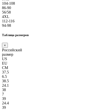
104-108
86-90
56/58
4XL
112-116
94-98
Таблица размеров
×
Российский
размер
US
EU
СМ
37.5
6.5
38.5
24.1
38
7
39
24.4
39