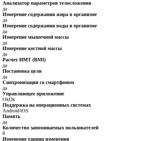
Анализатор параметров телосложения
да
Измерение содержания жира в организме
да
Измерение содержания воды в организме
да
Измерение мышечной массы
да
Измерение костной массы
да
Расчет ИМТ (BMI)
да
Постановка цели
да
Синхронизация со смартфоном
да
Управляющее приложение
OkOk
Поддержка на операционных системах
Android/iOS
Память
да
Количество запоминаемых пользователей
8
Изменение единиц измерения