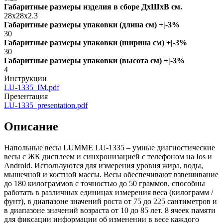
Габаритные размеры изделия в сборе ДxШxВ см.
28x28x2.3
Габаритные размеры упаковки (длина см) +|-3%
30
Габаритные размеры упаковки (ширина см) +|-3%
30
Габаритные размеры упаковки (высота см) +|-3%
4
Инструкции
LU-1335_IM.pdf
Презентация
LU-1335_presentation.pdf
Описание
Напольные весы LUMME LU-1335 – умные диагностические
весы с ЖК дисплеем и синхронизацией с телефоном на Ios и
Android. Используются для измерения уровня жира, воды,
мышечной и костной массы. Весы обеспечивают взвешивание
до 180 килограммов с точностью до 50 граммов, способны
работать в различных единицах измерения веса (килограмм /
фунт), в диапазоне значений роста от 75 до 225 сантиметров и
в диапазоне значений возраста от 10 до 85 лет. 8 ячеек памяти
для фиксации информации об изменении в весе каждого