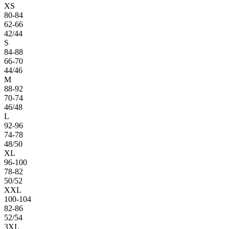
XS
80-84
62-66
42/44
S
84-88
66-70
44/46
M
88-92
70-74
46/48
L
92-96
74-78
48/50
XL
96-100
78-82
50/52
XXL
100-104
82-86
52/54
3XL