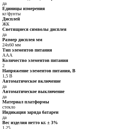
да
Единицы измерения
кг/фунты
Дисплей
ЖК
Светящиеся символы дисплея
да
Размер дисплея мм
24х60 мм
Тип элементов питания
AAA
Количество элементов питания
2
Напряжение элементов питания, В
1,5 В
Автоматическое включение
да
Автоматическое выключение
да
Материал платформы
стекло
Индикация заряда батареи
да
Вес изделия нетто кг. ± 3%
1.25