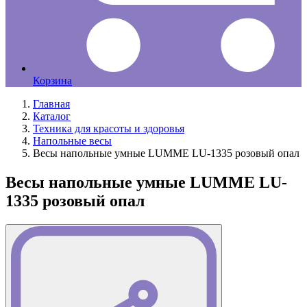
Корзина
Главная
Каталог
Техника для красоты и здоровья
Напольные весы
Весы напольные умные LUMME LU-1335 розовый опал
Весы напольные умные LUMME LU-
1335 розовый опал