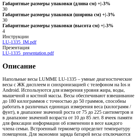
Габаритные размеры упаковки (длина см) +|-3%
30
Габаритные размеры упаковки (ширина см) +|-3%
30
Габаритные размеры упаковки (высота см) +|-3%
4
Инструкции
LU-1335_IM.pdf
Презентация
LU-1335_presentation.pdf
Описание
Напольные весы LUMME LU-1335 – умные диагностические
весы с ЖК дисплеем и синхронизацией с телефоном на Ios и
Android. Используются для измерения уровня жира, воды,
мышечной и костной массы. Весы обеспечивают взвешивание
до 180 килограммов с точностью до 50 граммов, способны
работать в различных единицах измерения веса (килограмм /
фунт), в диапазоне значений роста от 75 до 225 сантиметров и
в диапазоне значений возраста от 10 до 85 лет. 8 ячеек памяти
для фиксации информации об изменении в весе каждого
члена семьи. Встроенный термометр определит температуру
помещения. Для экономии заряда батарей весы отключаются