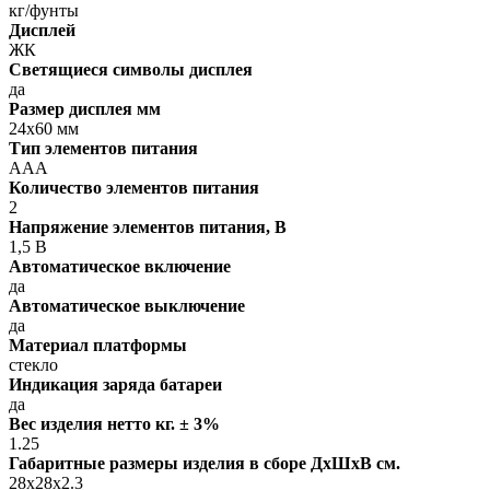
кг/фунты
Дисплей
ЖК
Светящиеся символы дисплея
да
Размер дисплея мм
24х60 мм
Тип элементов питания
AAA
Количество элементов питания
2
Напряжение элементов питания, В
1,5 В
Автоматическое включение
да
Автоматическое выключение
да
Материал платформы
стекло
Индикация заряда батареи
да
Вес изделия нетто кг. ± 3%
1.25
Габаритные размеры изделия в сборе ДxШxВ см.
28x28x2.3