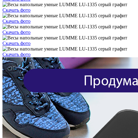
Скачать фото
Скачать фото
Скачать фото
Скачать фото
Скачать фото