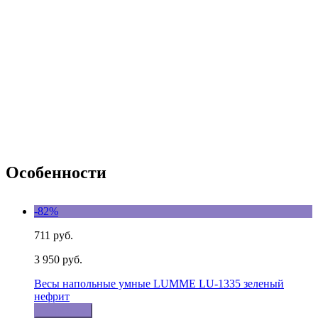
Особенности
-82%
711 руб.
3 950 руб.
Весы напольные умные LUMME LU-1335 зеленый
нефрит
Подробнее