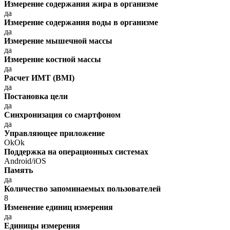
Измерение содержания жира в организме
да
Измерение содержания воды в организме
да
Измерение мышечной массы
да
Измерение костной массы
да
Расчет ИМТ (BMI)
да
Постановка цели
да
Синхронизация со смартфоном
да
Управляющее приложение
OkOk
Поддержка на операционных системах
Android/iOS
Память
да
Количество запоминаемых пользователей
8
Изменение единиц измерения
да
Единицы измерения