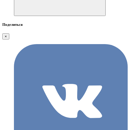
Поделиться
×