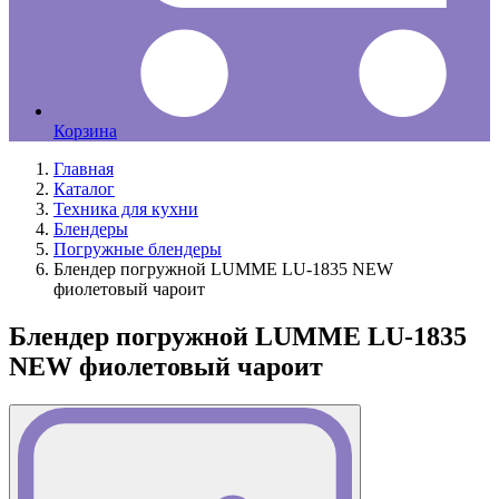
Корзина
Главная
Каталог
Техника для кухни
Блендеры
Погружные блендеры
Блендер погружной LUMME LU-1835 NEW
фиолетовый чароит
Блендер погружной LUMME LU-1835
NEW фиолетовый чароит