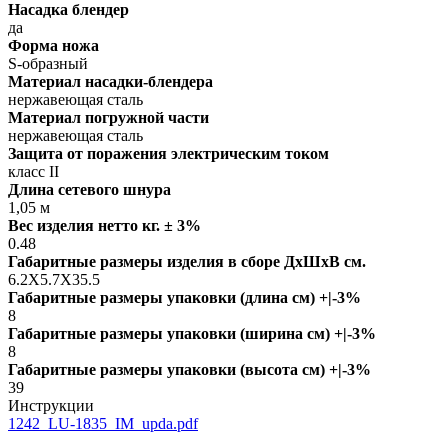
Насадка блендер
да
Форма ножа
S-образный
Материал насадки-блендера
нержавеющая сталь
Материал погружной части
нержавеющая сталь
Защита от поражения электрическим током
класс II
Длина сетевого шнура
1,05 м
Вес изделия нетто кг. ± 3%
0.48
Габаритные размеры изделия в сборе ДxШxВ см.
6.2X5.7X35.5
Габаритные размеры упаковки (длина см) +|-3%
8
Габаритные размеры упаковки (ширина см) +|-3%
8
Габаритные размеры упаковки (высота см) +|-3%
39
Инструкции
1242_LU-1835_IM_upda.pdf