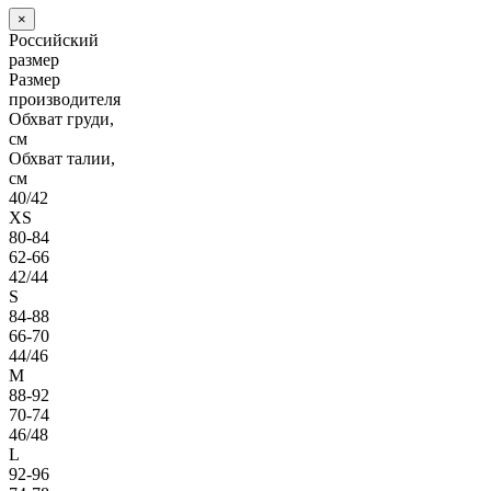
×
Российский
размер
Размер
производителя
Обхват груди,
см
Обхват талии,
см
40/42
XS
80-84
62-66
42/44
S
84-88
66-70
44/46
M
88-92
70-74
46/48
L
92-96