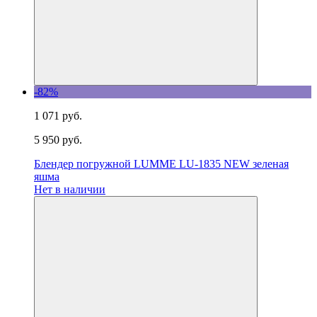
-82%
1 071 руб.
5 950 руб.
Блендер погружной LUMME LU-1835 NEW зеленая
яшма
Нет в наличии