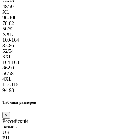
74-78
48/50
XL
96-100
78-82
50/52
XXL
100-104
82-86
52/54
3XL
104-108
86-90
56/58
4XL
112-116
94-98
Таблица размеров
×
Российский
размер
US
EU