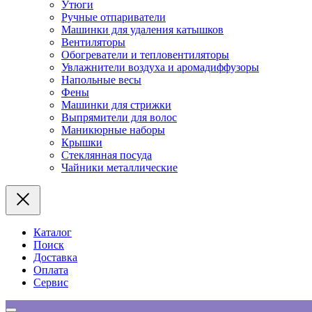
Утюги
Ручные отпариватели
Машинки для удаления катышков
Вентиляторы
Обогреватели и тепловентиляторы
Увлажнители воздуха и аромадиффузоры
Напольные весы
Фены
Машинки для стрижки
Выпрямители для волос
Маникюрные наборы
Крышки
Стеклянная посуда
Чайники металлические
Каталог
Поиск
Доставка
Оплата
Сервис