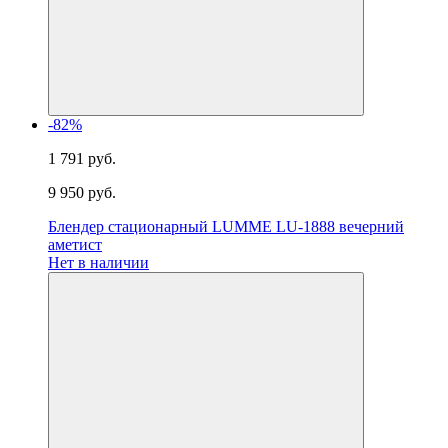
-82%
1 791 руб.
9 950 руб.
Блендер стационарный LUMME LU-1888 вечерний
аметист
Нет в наличии