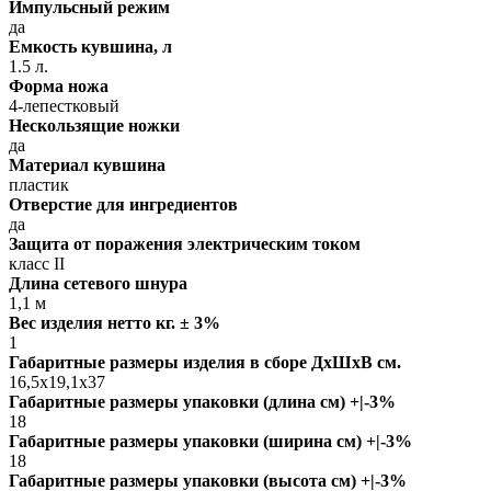
Импульсный режим
да
Емкость кувшина, л
1.5 л.
Форма ножа
4-лепестковый
Нескользящие ножки
да
Материал кувшина
пластик
Отверстие для ингредиентов
да
Защита от поражения электрическим током
класс II
Длина сетевого шнура
1,1 м
Вес изделия нетто кг. ± 3%
1
Габаритные размеры изделия в сборе ДxШxВ см.
16,5x19,1x37
Габаритные размеры упаковки (длина см) +|-3%
18
Габаритные размеры упаковки (ширина см) +|-3%
18
Габаритные размеры упаковки (высота см) +|-3%