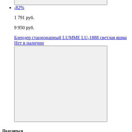
-82%
1 791 руб.
9 950 руб.
Блендер стационарный LUMME LU-1888 светлая яшма
Нет в наличии
Поделиться