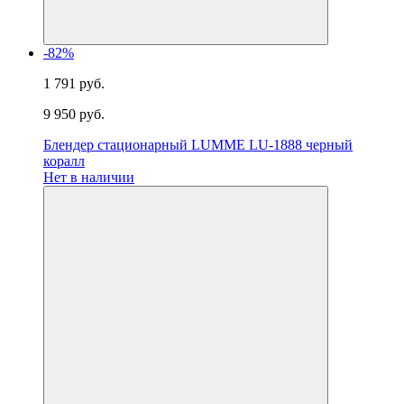
-82%
1 791 руб.
9 950 руб.
Блендер стационарный LUMME LU-1888 черный
коралл
Нет в наличии