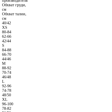
производителя
Обхват груди,
см
Обхват талии,
см
40/42
XS
80-84
62-66
42/44
S
84-88
66-70
44/46
M
88-92
70-74
46/48
L
92-96
74-78
48/50
XL
96-100
78-82