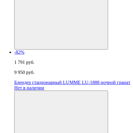
-82%
1 791 руб.
9 950 руб.
Блендер стационарный LUMME LU-1888 ночной гранат
Нет в наличии