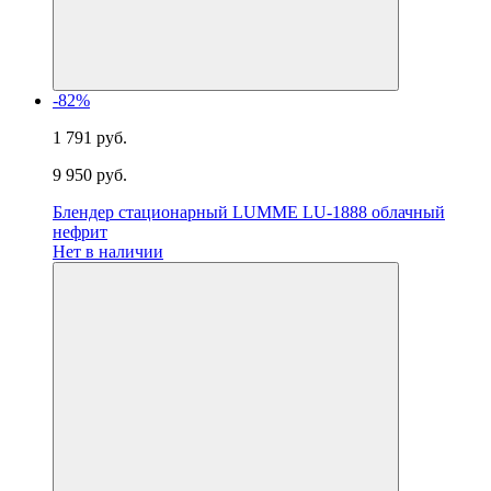
-82%
1 791 руб.
9 950 руб.
Блендер стационарный LUMME LU-1888 облачный
нефрит
Нет в наличии