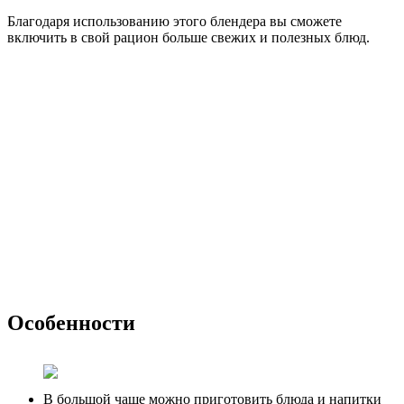
Благодаря использованию этого блендера вы сможете
включить в свой рацион больше свежих и полезных блюд.
Особенности
В большой чаше можно приготовить блюда и напитки