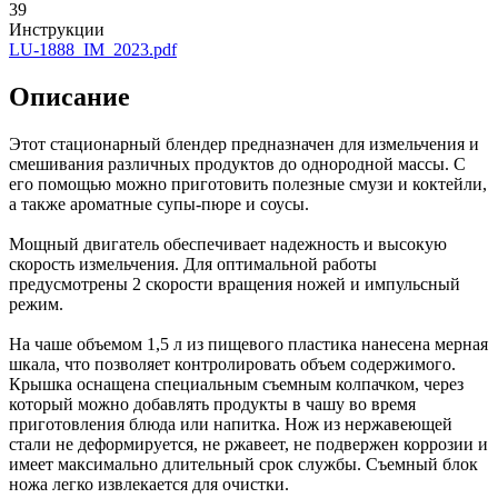
39
Инструкции
LU-1888_IM_2023.pdf
Описание
Этот стационарный блендер предназначен для измельчения и
смешивания различных продуктов до однородной массы. С
его помощью можно приготовить полезные смузи и коктейли,
а также ароматные супы-пюре и соусы.
Мощный двигатель обеспечивает надежность и высокую
скорость измельчения. Для оптимальной работы
предусмотрены 2 скорости вращения ножей и импульсный
режим.
На чаше объемом 1,5 л из пищевого пластика нанесена мерная
шкала, что позволяет контролировать объем содержимого.
Крышка оснащена специальным съемным колпачком, через
который можно добавлять продукты в чашу во время
приготовления блюда или напитка. Нож из нержавеющей
стали не деформируется, не ржавеет, не подвержен коррозии и
имеет максимально длительный срок службы. Съемный блок
ножа легко извлекается для очистки.