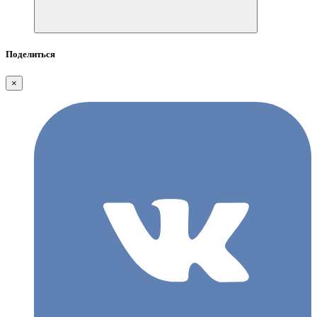
Поделиться
×