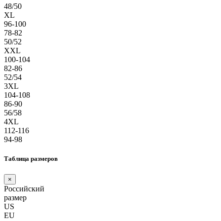
48/50
XL
96-100
78-82
50/52
XXL
100-104
82-86
52/54
3XL
104-108
86-90
56/58
4XL
112-116
94-98
Таблица размеров
×
Российский
размер
US
EU