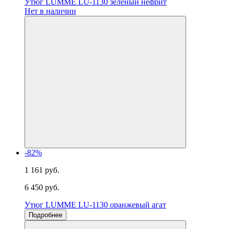
Утюг LUMME LU-1130 зеленый нефрит
Нет в наличии
-82%
1 161 руб.
6 450 руб.
Утюг LUMME LU-1130 оранжевый агат
Подробнее