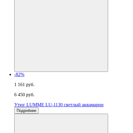
-82%
1 161 руб.
6 450 руб.
Утюг LUMME LU-1130 светлый аквамарин
Подробнее