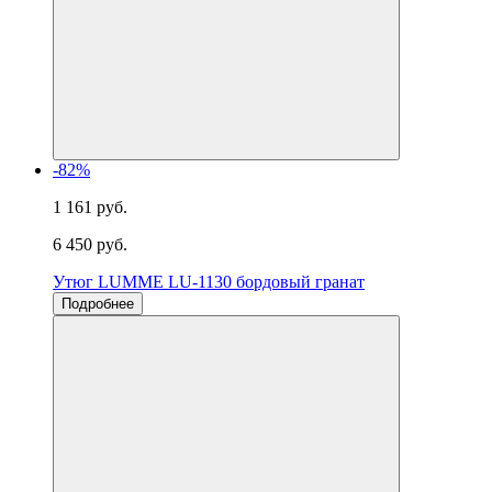
-82%
1 161 руб.
6 450 руб.
Утюг LUMME LU-1130 бордовый гранат
Подробнее