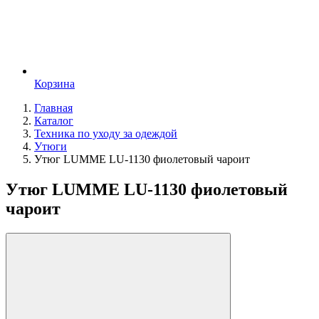
Корзина
Главная
Каталог
Техника по уходу за одеждой
Утюги
Утюг LUMME LU-1130 фиолетовый чароит
Утюг LUMME LU-1130 фиолетовый
чароит