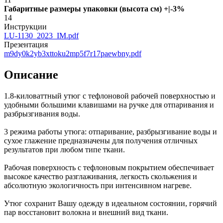
Габаритные размеры упаковки (высота см) +|-3%
14
Инструкции
LU-1130_2023_IM.pdf
Презентация
m9dy0k2yb3xttoku2mp5f7r17paewbny.pdf
Описание
1.8-киловаттный утюг с тефлоновой рабочей поверхностью и
удобными большими клавишами на ручке для отпаривания и
разбрызгивания воды.
3 режима работы утюга: отпаривание, разбрызгивание воды и
сухое глажение предназначены для получения отличных
результатов при любом типе ткани.
Рабочая поверхность с тефлоновым покрытием обеспечивает
высокое качество разглаживания, легкость скольжения и
абсолютную экологичность при интенсивном нагреве.
Утюг сохранит Вашу одежду в идеальном состоянии, горячий
пар восстановит волокна и внешний вид ткани.