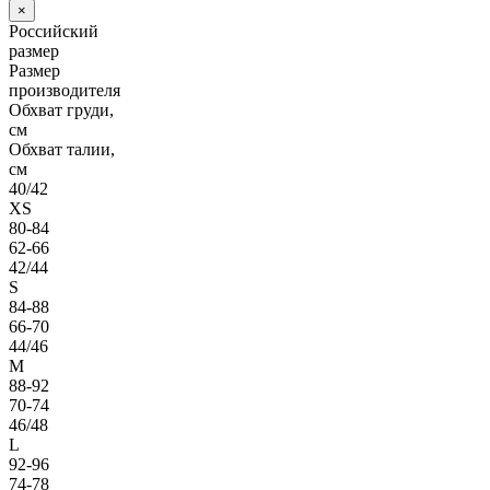
×
Российский
размер
Размер
производителя
Обхват груди,
см
Обхват талии,
см
40/42
XS
80-84
62-66
42/44
S
84-88
66-70
44/46
M
88-92
70-74
46/48
L
92-96
74-78