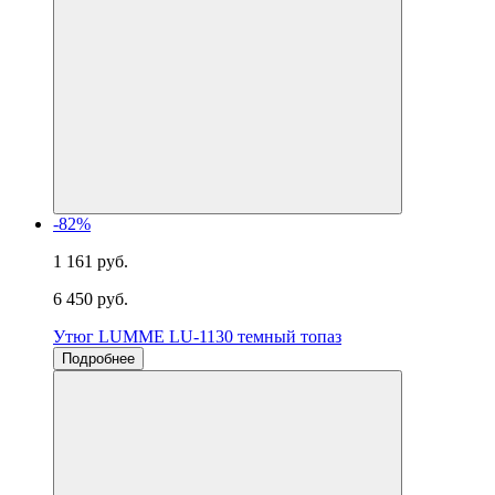
-82%
1 161 руб.
6 450 руб.
Утюг LUMME LU-1130 темный топаз
Подробнее