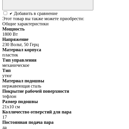
Добавить в сравнение
Этот товар вы также можете приобрести:
Общие характеристики
Мощность
1800 Вт
Напряжение
230 Вольт, 50 Герц
Материал корпуса
пластик
Тип управления
механическое
Тип
утюг
Материал подошвы
нержавеющая сталь
Покрытие рабочей поверхности
тефлон
Размер подошвы
21х10 см
Колличество отверстий для пара
17
Постоянная подача пара
да