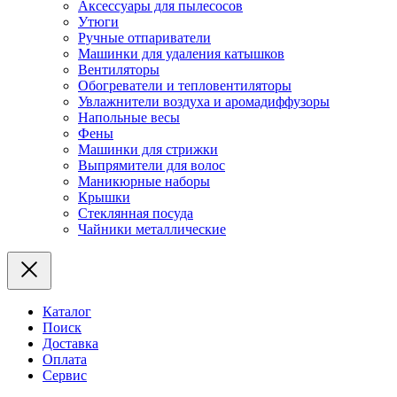
Аксессуары для пылесосов
Утюги
Ручные отпариватели
Машинки для удаления катышков
Вентиляторы
Обогреватели и тепловентиляторы
Увлажнители воздуха и аромадиффузоры
Напольные весы
Фены
Машинки для стрижки
Выпрямители для волос
Маникюрные наборы
Крышки
Стеклянная посуда
Чайники металлические
Каталог
Поиск
Доставка
Оплата
Сервис