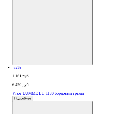
-82%
1 161 руб.
6 450 руб.
Утюг LUMME LU-1130 бордовый гранат
Подробнее