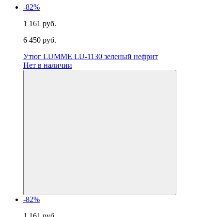
-82%
1 161 руб.
6 450 руб.
Утюг LUMME LU-1130 зеленый нефрит
Нет в наличии
-82%
1 161 руб.