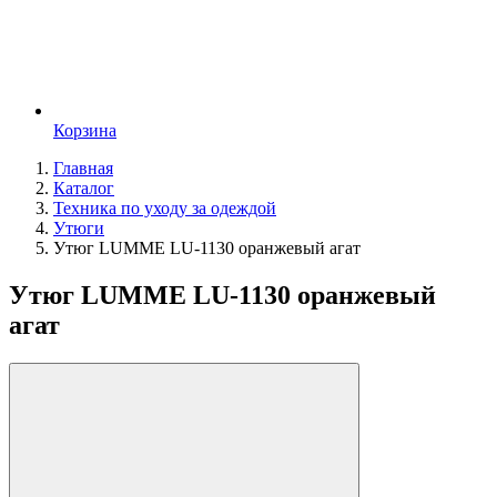
Корзина
Главная
Каталог
Техника по уходу за одеждой
Утюги
Утюг LUMME LU-1130 оранжевый агат
Утюг LUMME LU-1130 оранжевый
агат