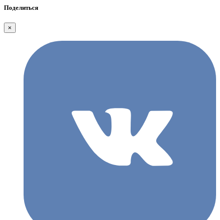
Поделиться
×