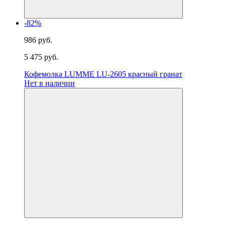
-82%
986 руб.
5 475 руб.
Кофемолка LUMME LU-2605 красный гранат
Нет в наличии