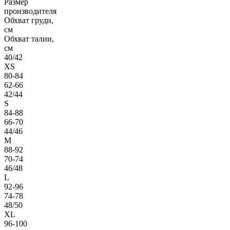
Размер
производителя
Обхват груди,
см
Обхват талии,
см
40/42
XS
80-84
62-66
42/44
S
84-88
66-70
44/46
M
88-92
70-74
46/48
L
92-96
74-78
48/50
XL
96-100