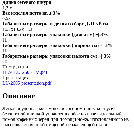
Длина сетевого шнура
1,2 м
Вес изделия нетто кг. ± 3%
0.53
Габаритные размеры изделия в сборе ДxШxВ см.
10.2x10.2x18.3
Габаритные размеры упаковки (длина см) +|-3%
11
Габаритные размеры упаковки (ширина см) +|-3%
11
Габаритные размеры упаковки (высота см) +|-3%
20
Инструкции
1159_LU-2605_IM.pdf
Презентация
LU-2605 presentation.pdf
Описание
Легкая и удобная кофемолка в эргономичном корпусе с
безопасной кнопкой управления обеспечивает идеальный
помол кофейных зерен при помощи ножа, изготовленного из
высококачественной пищевой нержавеющей стали.