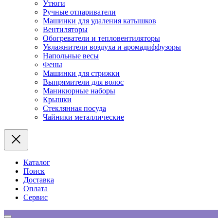
Утюги
Ручные отпариватели
Машинки для удаления катышков
Вентиляторы
Обогреватели и тепловентиляторы
Увлажнители воздуха и аромадиффузоры
Напольные весы
Фены
Машинки для стрижки
Выпрямители для волос
Маникюрные наборы
Крышки
Стеклянная посуда
Чайники металлические
Каталог
Поиск
Доставка
Оплата
Сервис