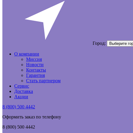
Город:
Выберите го
О компании
Миссия
Новости
Контакты
Гарантия
Стать партнером
Сервис
Доставка
Акции
8 (800) 500 4442
Оформить заказ по телефону
8 (800) 500 4442